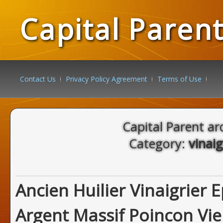
Capital Paren
Contact Us
Privacy Policy Agreement
Terms of Use
Capital Parent ar
Category:
vinaig
Ancien Huilier Vinaigrier
Argent Massif Poincon Vie