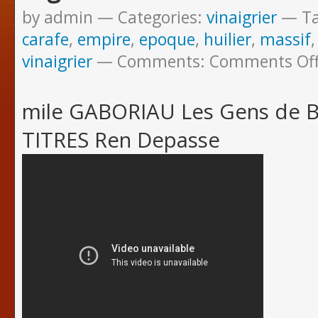
by admin
Categories:
vinaigrier
T
carafe
,
empire
,
epoque
,
huilier
,
massif
vinaigrier
Comments:
Comments Of
mile GABORIAU Les Gens de 
TITRES Ren Depasse