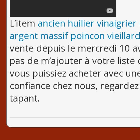
L’item
ancien huilier vinaigri
argent massif poincon vieillar
vente depuis le mercredi 10 av
pas de m’ajouter à votre liste 
vous puissiez acheter avec un
confiance chez nous, regardez 
tapant.